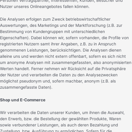
Personen Vertragspartner, Interessenten, Kunden, Besucher und
Nutzer unseres Onlineangebotes fallen können.
Die Analysen erfolgen zum Zweck betriebswirtschaftlicher
Auswertungen, des Marketings und der Marktforschung (z.B. zur
Bestimmung von Kundengruppen mit unterschiedlichen
Eigenschaften). Dabei können wir, sofern vorhanden, die Profile von
registrierten Nutzern samt ihrer Angaben, z.B. zu in Anspruch
genommenen Leistungen, berücksichtigen. Die Analysen dienen
alleine uns und werden nicht extern offenbart, sofern es sich nicht
um anonyme Analysen mit zusammengefassten, also anonymisierten
Werten handelt. Ferner nehmen wir Rücksicht auf die Privatsphäre
der Nutzer und verarbeiten die Daten zu den Analysezwecken
möglichst pseudonym und, sofern machbar, anonym (z.B. als
zusammengefasste Daten).
Shop und E-Commerce
Wir verarbeiten die Daten unserer Kunden, um ihnen die Auswahl,
den Erwerb, bzw. die Bestellung der gewählten Produkte, Waren
sowie verbundener Leistungen, als auch deren Bezahlung und
Zustellung, bzw. Ausführung zu ermöglichen. Sofern für die