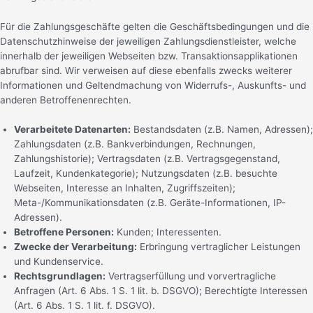
Für die Zahlungsgeschäfte gelten die Geschäftsbedingungen und die
Datenschutzhinweise der jeweiligen Zahlungsdienstleister, welche
innerhalb der jeweiligen Webseiten bzw. Transaktionsapplikationen
abrufbar sind. Wir verweisen auf diese ebenfalls zwecks weiterer
Informationen und Geltendmachung von Widerrufs-, Auskunfts- und
anderen Betroffenenrechten.
Verarbeitete Datenarten:
Bestandsdaten (z.B. Namen, Adressen);
Zahlungsdaten (z.B. Bankverbindungen, Rechnungen,
Zahlungshistorie); Vertragsdaten (z.B. Vertragsgegenstand,
Laufzeit, Kundenkategorie); Nutzungsdaten (z.B. besuchte
Webseiten, Interesse an Inhalten, Zugriffszeiten);
Meta-/Kommunikationsdaten (z.B. Geräte-Informationen, IP-
Adressen).
Betroffene Personen:
Kunden; Interessenten.
Zwecke der Verarbeitung:
Erbringung vertraglicher Leistungen
und Kundenservice.
Rechtsgrundlagen:
Vertragserfüllung und vorvertragliche
Anfragen (Art. 6 Abs. 1 S. 1 lit. b. DSGVO); Berechtigte Interessen
(Art. 6 Abs. 1 S. 1 lit. f. DSGVO).