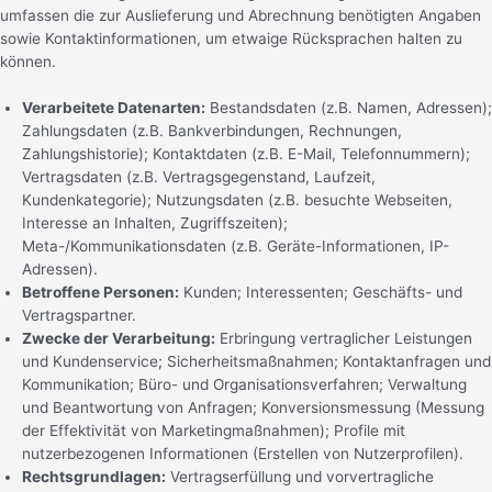
umfassen die zur Auslieferung und Abrechnung benötigten Angaben
sowie Kontaktinformationen, um etwaige Rücksprachen halten zu
können.
Verarbeitete Datenarten:
Bestandsdaten (z.B. Namen, Adressen);
Zahlungsdaten (z.B. Bankverbindungen, Rechnungen,
Zahlungshistorie); Kontaktdaten (z.B. E-Mail, Telefonnummern);
Vertragsdaten (z.B. Vertragsgegenstand, Laufzeit,
Kundenkategorie); Nutzungsdaten (z.B. besuchte Webseiten,
Interesse an Inhalten, Zugriffszeiten);
Meta-/Kommunikationsdaten (z.B. Geräte-Informationen, IP-
Adressen).
Betroffene Personen:
Kunden; Interessenten; Geschäfts- und
Vertragspartner.
Zwecke der Verarbeitung:
Erbringung vertraglicher Leistungen
und Kundenservice; Sicherheitsmaßnahmen; Kontaktanfragen und
Kommunikation; Büro- und Organisationsverfahren; Verwaltung
und Beantwortung von Anfragen; Konversionsmessung (Messung
der Effektivität von Marketingmaßnahmen); Profile mit
nutzerbezogenen Informationen (Erstellen von Nutzerprofilen).
Rechtsgrundlagen:
Vertragserfüllung und vorvertragliche