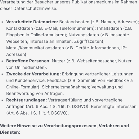
Verarbeitung der Besucher unseres Publikationsmediums im Rahmen
dieser Datenschutzhinweise.
Verarbeitete Datenarten:
Bestandsdaten (z.B. Namen, Adressen);
Kontaktdaten (z.B. E-Mail, Telefonnummern); Inhaltsdaten (z.B.
Eingaben in Onlineformularen); Nutzungsdaten (z.B. besuchte
Webseiten, Interesse an Inhalten, Zugriffszeiten);
Meta-/Kommunikationsdaten (z.B. Geräte-Informationen, IP-
Adressen).
Betroffene Personen:
Nutzer (z.B. Webseitenbesucher, Nutzer
von Onlinediensten).
Zwecke der Verarbeitung:
Erbringung vertraglicher Leistungen
und Kundenservice; Feedback (z.B. Sammeln von Feedback via
Online-Formular); Sicherheitsmaßnahmen; Verwaltung und
Beantwortung von Anfragen.
Rechtsgrundlagen:
Vertragserfüllung und vorvertragliche
Anfragen (Art. 6 Abs. 1 S. 1 lit. b. DSGVO); Berechtigte Interessen
(Art. 6 Abs. 1 S. 1 lit. f. DSGVO).
Weitere Hinweise zu Verarbeitungsprozessen, Verfahren und
Diensten: