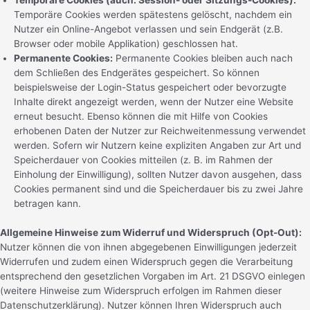
Temporäre Cookies (auch: Session- oder Sitzungs-Cookies):
Temporäre Cookies werden spätestens gelöscht, nachdem ein
Nutzer ein Online-Angebot verlassen und sein Endgerät (z.B.
Browser oder mobile Applikation) geschlossen hat.
Permanente Cookies:
Permanente Cookies bleiben auch nach
dem Schließen des Endgerätes gespeichert. So können
beispielsweise der Login-Status gespeichert oder bevorzugte
Inhalte direkt angezeigt werden, wenn der Nutzer eine Website
erneut besucht. Ebenso können die mit Hilfe von Cookies
erhobenen Daten der Nutzer zur Reichweitenmessung verwendet
werden. Sofern wir Nutzern keine expliziten Angaben zur Art und
Speicherdauer von Cookies mitteilen (z. B. im Rahmen der
Einholung der Einwilligung), sollten Nutzer davon ausgehen, dass
Cookies permanent sind und die Speicherdauer bis zu zwei Jahre
betragen kann.
Allgemeine Hinweise zum Widerruf und Widerspruch (Opt-Out):
Nutzer können die von ihnen abgegebenen Einwilligungen jederzeit
Widerrufen und zudem einen Widerspruch gegen die Verarbeitung
entsprechend den gesetzlichen Vorgaben im Art. 21 DSGVO einlegen
(weitere Hinweise zum Widerspruch erfolgen im Rahmen dieser
Datenschutzerklärung). Nutzer können Ihren Widerspruch auch