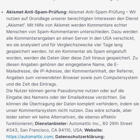
Akismet Anti-Spam-Prüfung:
Akismet Anti-Spam-Prüfung – Wir
nutzen auf Grundlage unserer berechtigten Interessen den Dienst
„Akismet“. Mit Hilfe von Akismet werden Kommentare echter
Menschen von Spam-Kommentaren unterschieden. Dazu werden
alle Kommentarangaben an einen Server in den USA verschickt,
wo sie analysiert und für Vergleichszwecke vier Tage lang
gespeichert werden. Ist ein Kommentar als Spam eingestuft
worden, werden die Daten über diese Zeit hinaus gespeichert. Zu
diesen Angaben gehören der eingegebene Name, die E-
Mailadresse, die IP-Adresse, der Kommentarinhalt, der Referrer,
Angaben zum verwendeten Browser sowie zum Computersystem
und die Zeit des Eintrags.
Die Nutzer können gerne Pseudonyme nutzen oder auf die
Eingabe des Namens oder der Emailadresse verzichten. Sie
können die Übertragung der Daten komplett verhindern, indem sie
unser Kommentarsystem nicht nutzen. Das wäre schade, aber
leider sehen wir keine Alternativen, die ebenso effektiv
funktionieren;
Dienstanbieter:
Automattic Inc., 60 29th Street
#343, San Francisco, CA 94110, USA;
Website:
https://automattic.com
;
Datenschutzerklärung: