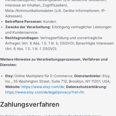
Interesse an Inhalten, Zugriffszeiten);
Meta-/Kommunikationsdaten (z.B. Geräte-Informationen, IP-
Adressen).
Betroffene Personen:
Kunden.
Zwecke der Verarbeitung:
Erbringung vertraglicher Leistungen
und Kundenservice.
Rechtsgrundlagen:
Vertragserfüllung und vorvertragliche
Anfragen (Art. 6 Abs. 1 S. 1 lit. b. DSGVO); Berechtigte Interessen
(Art. 6 Abs. 1 S. 1 lit. f. DSGVO).
Weitere Hinweise zu Verarbeitungsprozessen, Verfahren und
Diensten:
Etsy:
Online Marktplatz für E-Commerce;
Dienstanbieter:
Etsy,
Inc., 55 Washington Street, Suite 712, Brooklyn, NY 11201, USA;
Website:
https://www.etsy.com/de
;
Datenschutzerklärung:
https://www.etsy.com/de/legal/privacy/?ref=ftr
.
Zahlungsverfahren