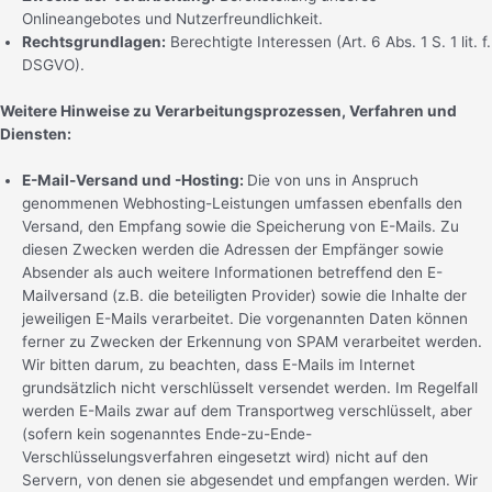
Onlineangebotes und Nutzerfreundlichkeit.
Rechtsgrundlagen:
Berechtigte Interessen (Art. 6 Abs. 1 S. 1 lit. f.
DSGVO).
Weitere Hinweise zu Verarbeitungsprozessen, Verfahren und
Diensten:
E-Mail-Versand und -Hosting:
Die von uns in Anspruch
genommenen Webhosting-Leistungen umfassen ebenfalls den
Versand, den Empfang sowie die Speicherung von E-Mails. Zu
diesen Zwecken werden die Adressen der Empfänger sowie
Absender als auch weitere Informationen betreffend den E-
Mailversand (z.B. die beteiligten Provider) sowie die Inhalte der
jeweiligen E-Mails verarbeitet. Die vorgenannten Daten können
ferner zu Zwecken der Erkennung von SPAM verarbeitet werden.
Wir bitten darum, zu beachten, dass E-Mails im Internet
grundsätzlich nicht verschlüsselt versendet werden. Im Regelfall
werden E-Mails zwar auf dem Transportweg verschlüsselt, aber
(sofern kein sogenanntes Ende-zu-Ende-
Verschlüsselungsverfahren eingesetzt wird) nicht auf den
Servern, von denen sie abgesendet und empfangen werden. Wir