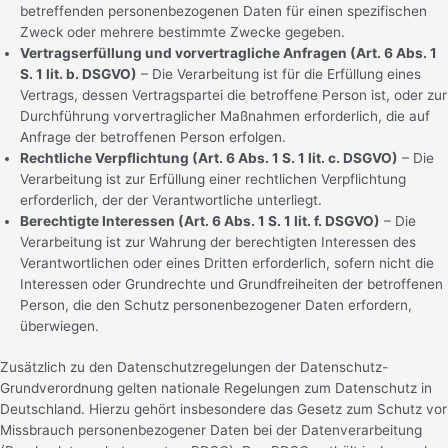
betreffenden personenbezogenen Daten für einen spezifischen
Zweck oder mehrere bestimmte Zwecke gegeben.
Vertragserfüllung und vorvertragliche Anfragen (Art. 6 Abs. 1
S. 1 lit. b. DSGVO)
– Die Verarbeitung ist für die Erfüllung eines
Vertrags, dessen Vertragspartei die betroffene Person ist, oder zur
Durchführung vorvertraglicher Maßnahmen erforderlich, die auf
Anfrage der betroffenen Person erfolgen.
Rechtliche Verpflichtung (Art. 6 Abs. 1 S. 1 lit. c. DSGVO)
– Die
Verarbeitung ist zur Erfüllung einer rechtlichen Verpflichtung
erforderlich, der der Verantwortliche unterliegt.
Berechtigte Interessen (Art. 6 Abs. 1 S. 1 lit. f. DSGVO)
– Die
Verarbeitung ist zur Wahrung der berechtigten Interessen des
Verantwortlichen oder eines Dritten erforderlich, sofern nicht die
Interessen oder Grundrechte und Grundfreiheiten der betroffenen
Person, die den Schutz personenbezogener Daten erfordern,
überwiegen.
Zusätzlich zu den Datenschutzregelungen der Datenschutz-
Grundverordnung gelten nationale Regelungen zum Datenschutz in
Deutschland. Hierzu gehört insbesondere das Gesetz zum Schutz vor
Missbrauch personenbezogener Daten bei der Datenverarbeitung