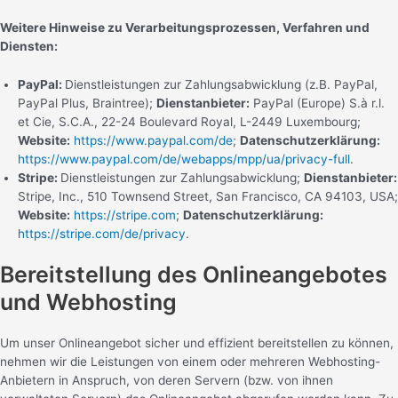
Weitere Hinweise zu Verarbeitungsprozessen, Verfahren und
Diensten:
PayPal:
Dienstleistungen zur Zahlungsabwicklung (z.B. PayPal,
PayPal Plus, Braintree);
Dienstanbieter:
PayPal (Europe) S.à r.l.
et Cie, S.C.A., 22-24 Boulevard Royal, L-2449 Luxembourg;
Website:
https://www.paypal.com/de
;
Datenschutzerklärung:
https://www.paypal.com/de/webapps/mpp/ua/privacy-full
.
Stripe:
Dienstleistungen zur Zahlungsabwicklung;
Dienstanbieter:
Stripe, Inc., 510 Townsend Street, San Francisco, CA 94103, USA;
Website:
https://stripe.com
;
Datenschutzerklärung:
https://stripe.com/de/privacy
.
Bereitstellung des Onlineangebotes
und Webhosting
Um unser Onlineangebot sicher und effizient bereitstellen zu können,
nehmen wir die Leistungen von einem oder mehreren Webhosting-
Anbietern in Anspruch, von deren Servern (bzw. von ihnen