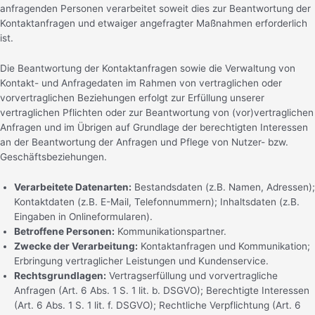
anfragenden Personen verarbeitet soweit dies zur Beantwortung der
Kontaktanfragen und etwaiger angefragter Maßnahmen erforderlich
ist.
Die Beantwortung der Kontaktanfragen sowie die Verwaltung von
Kontakt- und Anfragedaten im Rahmen von vertraglichen oder
vorvertraglichen Beziehungen erfolgt zur Erfüllung unserer
vertraglichen Pflichten oder zur Beantwortung von (vor)vertraglichen
Anfragen und im Übrigen auf Grundlage der berechtigten Interessen
an der Beantwortung der Anfragen und Pflege von Nutzer- bzw.
Geschäftsbeziehungen.
Verarbeitete Datenarten:
Bestandsdaten (z.B. Namen, Adressen);
Kontaktdaten (z.B. E-Mail, Telefonnummern); Inhaltsdaten (z.B.
Eingaben in Onlineformularen).
Betroffene Personen:
Kommunikationspartner.
Zwecke der Verarbeitung:
Kontaktanfragen und Kommunikation;
Erbringung vertraglicher Leistungen und Kundenservice.
Rechtsgrundlagen:
Vertragserfüllung und vorvertragliche
Anfragen (Art. 6 Abs. 1 S. 1 lit. b. DSGVO); Berechtigte Interessen
(Art. 6 Abs. 1 S. 1 lit. f. DSGVO); Rechtliche Verpflichtung (Art. 6