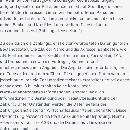
Im Rahmen von Vertrags- und sonstigen Rechtsbeziehungen,
aufgrund gesetzlicher Pflichten oder sonst auf Grundlage unserer
berechtigten Interessen bieten wir den betroffenen Personen
effiziente und sichere Zahlungsmöglichkeiten an und setzen hierzu
neben Banken und Kreditinstituten weitere Dienstleister ein
(zusammenfassend „Zahlungsdienstleister“).
Zu den durch die Zahlungsdienstleister verarbeiteten Daten gehören
Bestandsdaten, wie z.B. der Name und die Adresse, Bankdaten, wie
z.B. Kontonummern oder Kreditkartennummern, Passwörter, TANs
und Prüfsummen sowie die Vertrags-, Summen- und
empfängerbezogenen Angaben. Die Angaben sind erforderlich, um
die Transaktionen durchzuführen. Die eingegebenen Daten werden
jedoch nur durch die Zahlungsdienstleister verarbeitet und bei diesen
gespeichert. D.h., wir erhalten keine konto- oder
kreditkartenbezogenen Informationen, sondern lediglich
Informationen mit Bestätigung oder Negativbeauskunftung der
Zahlung. Unter Umständen werden die Daten seitens der
Zahlungsdienstleister an Wirtschaftsauskunfteien übermittelt. Diese
Übermittlung bezweckt die Identitäts- und Bonitätsprüfung. Hierzu
verweisen wir auf die AGB und die Datenschutzhinweise der
Zahlungsdienstleister.