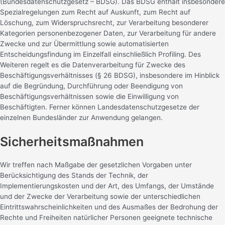
(Bundesdatenschutzgesetz – BDSG). Das BDSG enthält insbesondere
Spezialregelungen zum Recht auf Auskunft, zum Recht auf
Löschung, zum Widerspruchsrecht, zur Verarbeitung besonderer
Kategorien personenbezogener Daten, zur Verarbeitung für andere
Zwecke und zur Übermittlung sowie automatisierten
Entscheidungsfindung im Einzelfall einschließlich Profiling. Des
Weiteren regelt es die Datenverarbeitung für Zwecke des
Beschäftigungsverhältnisses (§ 26 BDSG), insbesondere im Hinblick
auf die Begründung, Durchführung oder Beendigung von
Beschäftigungsverhältnissen sowie die Einwilligung von
Beschäftigten. Ferner können Landesdatenschutzgesetze der
einzelnen Bundesländer zur Anwendung gelangen.
Sicherheitsmaßnahmen
Wir treffen nach Maßgabe der gesetzlichen Vorgaben unter
Berücksichtigung des Stands der Technik, der
Implementierungskosten und der Art, des Umfangs, der Umstände
und der Zwecke der Verarbeitung sowie der unterschiedlichen
Eintrittswahrscheinlichkeiten und des Ausmaßes der Bedrohung der
Rechte und Freiheiten natürlicher Personen geeignete technische