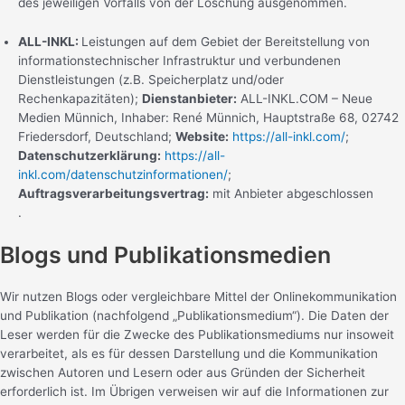
des jeweiligen Vorfalls von der Löschung ausgenommen.
ALL-INKL:
Leistungen auf dem Gebiet der Bereitstellung von
informationstechnischer Infrastruktur und verbundenen
Dienstleistungen (z.B. Speicherplatz und/oder
Rechenkapazitäten);
Dienstanbieter:
ALL-INKL.COM – Neue
Medien Münnich, Inhaber: René Münnich, Hauptstraße 68, 02742
Friedersdorf, Deutschland;
Website:
https://all-inkl.com/
;
Datenschutzerklärung:
https://all-
inkl.com/datenschutzinformationen/
;
Auftragsverarbeitungsvertrag:
mit Anbieter abgeschlossen
.
Blogs und Publikationsmedien
Wir nutzen Blogs oder vergleichbare Mittel der Onlinekommunikation
und Publikation (nachfolgend „Publikationsmedium“). Die Daten der
Leser werden für die Zwecke des Publikationsmediums nur insoweit
verarbeitet, als es für dessen Darstellung und die Kommunikation
zwischen Autoren und Lesern oder aus Gründen der Sicherheit
erforderlich ist. Im Übrigen verweisen wir auf die Informationen zur