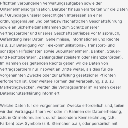
Pflichten verbundenen Verwaltungsaufgaben sowie der
Unternehmensorganisation. Darüber hinaus verarbeiten wir die Daten
auf Grundlage unserer berechtigten Interessen an einer
ordnungsgemäßen und betriebswirtschaftlichen Geschäftsführung
sowie an Sicherheitsmaßnahmen zum Schutz unserer
Vertragspartner und unseres Geschäftsbetriebes vor Missbrauch,
Gefährdung ihrer Daten, Geheimnisse, Informationen und Rechte
(z.B. zur Beteiligung von Telekommunikations-, Transport- und
sonstigen Hilfsdiensten sowie Subunternehmern, Banken, Steuer-
und Rechtsberatern, Zahlungsdienstleistern oder Finanzbehörden).
Im Rahmen des geltenden Rechts geben wir die Daten von
Vertragspartnern nur insoweit an Dritte weiter, als dies für die
vorgenannten Zwecke oder zur Erfüllung gesetzlicher Pflichten
erforderlich ist. Über weitere Formen der Verarbeitung, z.B. zu
Marketingzwecken, werden die Vertragspartner im Rahmen dieser
Datenschutzerklärung informiert.
Welche Daten für die vorgenannten Zwecke erforderlich sind, teilen
wir den Vertragspartnern vor oder im Rahmen der Datenerhebung,
z.B. in Onlineformularen, durch besondere Kennzeichnung (z.B.
Farben) bzw. Symbole (z.B. Sternchen o.ä.), oder persönlich mit.