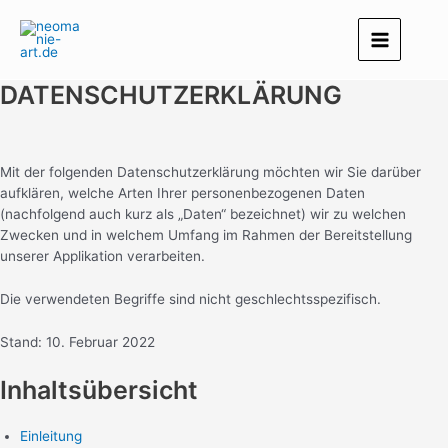
Zum
Inhalt
springen
Main
DATENSCHUTZERKLÄRUNG
Menu
Mit der folgenden Datenschutzerklärung möchten wir Sie darüber
aufklären, welche Arten Ihrer personenbezogenen Daten
(nachfolgend auch kurz als „Daten“ bezeichnet) wir zu welchen
Zwecken und in welchem Umfang im Rahmen der Bereitstellung
unserer Applikation verarbeiten.
Die verwendeten Begriffe sind nicht geschlechtsspezifisch.
Stand: 10. Februar 2022
Inhaltsübersicht
Einleitung