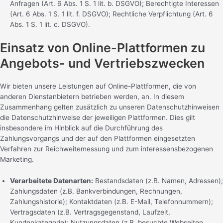
Anfragen (Art. 6 Abs. 1 S. 1 lit. b. DSGVO); Berechtigte Interessen
(Art. 6 Abs. 1 S. 1 lit. f. DSGVO); Rechtliche Verpflichtung (Art. 6
Abs. 1 S. 1 lit. c. DSGVO).
Einsatz von Online-Plattformen zu
Angebots- und Vertriebszwecken
Wir bieten unsere Leistungen auf Online-Plattformen, die von
anderen Dienstanbietern betrieben werden, an. In diesem
Zusammenhang gelten zusätzlich zu unseren Datenschutzhinweisen
die Datenschutzhinweise der jeweiligen Plattformen. Dies gilt
insbesondere im Hinblick auf die Durchführung des
Zahlungsvorgangs und der auf den Plattformen eingesetzten
Verfahren zur Reichweitemessung und zum interessensbezogenen
Marketing.
Verarbeitete Datenarten:
Bestandsdaten (z.B. Namen, Adressen);
Zahlungsdaten (z.B. Bankverbindungen, Rechnungen,
Zahlungshistorie); Kontaktdaten (z.B. E-Mail, Telefonnummern);
Vertragsdaten (z.B. Vertragsgegenstand, Laufzeit,
Kundenkategorie); Nutzungsdaten (z.B. besuchte Webseiten,