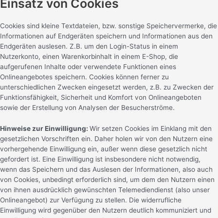
Einsatz von Cookies
Cookies sind kleine Textdateien, bzw. sonstige Speichervermerke, die
Informationen auf Endgeräten speichern und Informationen aus den
Endgeräten auslesen. Z.B. um den Login-Status in einem
Nutzerkonto, einen Warenkorbinhalt in einem E-Shop, die
aufgerufenen Inhalte oder verwendete Funktionen eines
Onlineangebotes speichern. Cookies können ferner zu
unterschiedlichen Zwecken eingesetzt werden, z.B. zu Zwecken der
Funktionsfähigkeit, Sicherheit und Komfort von Onlineangeboten
sowie der Erstellung von Analysen der Besucherströme.
Hinweise zur Einwilligung:
Wir setzen Cookies im Einklang mit den
gesetzlichen Vorschriften ein. Daher holen wir von den Nutzern eine
vorhergehende Einwilligung ein, außer wenn diese gesetzlich nicht
gefordert ist. Eine Einwilligung ist insbesondere nicht notwendig,
wenn das Speichern und das Auslesen der Informationen, also auch
von Cookies, unbedingt erforderlich sind, um dem den Nutzern einen
von ihnen ausdrücklich gewünschten Telemediendienst (also unser
Onlineangebot) zur Verfügung zu stellen. Die widerrufliche
Einwilligung wird gegenüber den Nutzern deutlich kommuniziert und