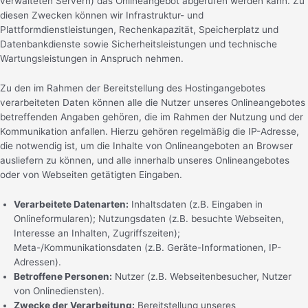
verwalteten Servern) das Onlineangebot abgerufen werden kann. Zu
diesen Zwecken können wir Infrastruktur- und
Plattformdienstleistungen, Rechenkapazität, Speicherplatz und
Datenbankdienste sowie Sicherheitsleistungen und technische
Wartungsleistungen in Anspruch nehmen.
Zu den im Rahmen der Bereitstellung des Hostingangebotes
verarbeiteten Daten können alle die Nutzer unseres Onlineangebotes
betreffenden Angaben gehören, die im Rahmen der Nutzung und der
Kommunikation anfallen. Hierzu gehören regelmäßig die IP-Adresse,
die notwendig ist, um die Inhalte von Onlineangeboten an Browser
ausliefern zu können, und alle innerhalb unseres Onlineangebotes
oder von Webseiten getätigten Eingaben.
Verarbeitete Datenarten:
Inhaltsdaten (z.B. Eingaben in
Onlineformularen); Nutzungsdaten (z.B. besuchte Webseiten,
Interesse an Inhalten, Zugriffszeiten);
Meta-/Kommunikationsdaten (z.B. Geräte-Informationen, IP-
Adressen).
Betroffene Personen:
Nutzer (z.B. Webseitenbesucher, Nutzer
von Onlinediensten).
Zwecke der Verarbeitung:
Bereitstellung unseres